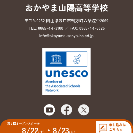
おかやま山陽高等学校
〒719-0252 岡山県浅口市鴨方町六条院中2069
TEL: 0865-44-3100 ／ FAX: 0865-44-6626
第２回オープンスクール
申し込みは
8/22
・8/23
こちら >
© 2026 Okayama Sanyo High School
(土)
(日)