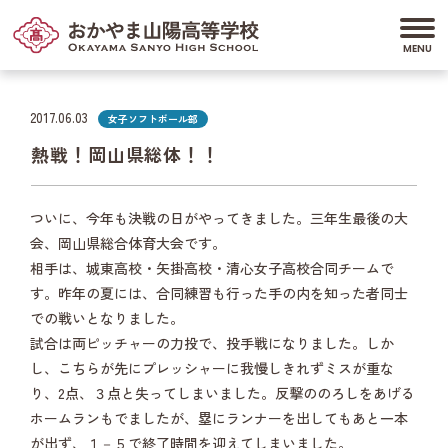
2017.06.03
女子ソフトボール部
熱戦！岡山県総体！！
ついに、今年も決戦の日がやってきました。三年生最後の大
会、岡山県総合体育大会です。
相手は、城東高校・矢掛高校・清心女子高校合同チームで
す。昨年の夏には、合同練習も行った手の内を知った者同士
での戦いとなりました。
試合は両ピッチャーの力投で、投手戦になりました。しか
し、こちらが先にプレッシャーに我慢しきれずミスが重な
り、2点、３点と失ってしまいました。反撃ののろしをあげる
ホームランもでましたが、塁にランナーを出してもあと一本
が出ず、１－５で終了時間を迎えてしまいました。