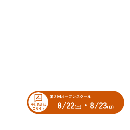
第２回オープンスクール
8/22
・8/23
申し込みは
(土)
(日)
こちら >