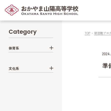
Category
TOP
部活動ブロ
体育系
2024.
準
文化系