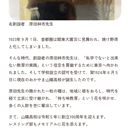
右創設者 原田林市先生
1923年９月１日、首都圏は関東大震災に見舞われ、焼け野原
と化してしまいました。
そんな時代、創設者の原田林市先生は、「私学でないと出来
ない教育の実践」という信念を貫徹するために東京へ向かわ
れました。そして学校設立の認可を受けて、翌1924年６月５
日に現在のおかやま山陽高校が誕生したのです。
原田先生の撒かれた一粒の種は、地域に根をおろし、時代を
経て立派に受け継がれ、「持ち味教育」という花を咲かせ、
多くの人財を世に輩出しています。
さて、山陽高校は令和５年に創立100周年を迎えます。
レスリング部もメモリアルに花を添えます。