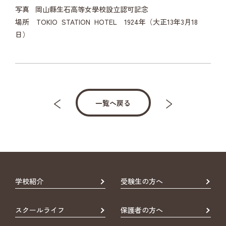
写真 岡山縣生石高等女學校設立認可記念
場所 TOKIO STATION HOTEL 1924年（大正13年3月18
日）
一覧へ戻る
学校紹介
受験生の方へ
スクールライフ
保護者の方へ