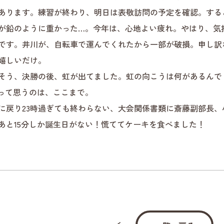
あります。練習が終わり、明日は表敬訪問の予定を確認。する
が鉛のように重かった…。今年は、心地よい疲れ。やはり、気
です。井川が、自転車で運んでくれたから一部が破損。申し訳
嬉しいだけ。
そう、決勝の後、虹が出てました。虹の向こうは何があるんで
って思うのは、ここまで。
に戻り23時過ぎても終わらない、大会関係書類に斎藤副部長、小
あと15分しか誕生日がない！慌ててケーキを食べました！