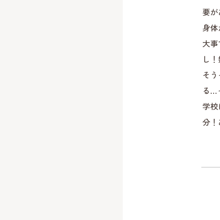
要が
身体
大事
し！
そう
る…
学校
分！