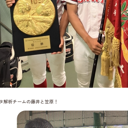
タ解析チームの藤井と笠原！