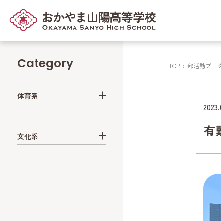
Category
TOP
部活動ブロ
体育系
2023.
有
文化系