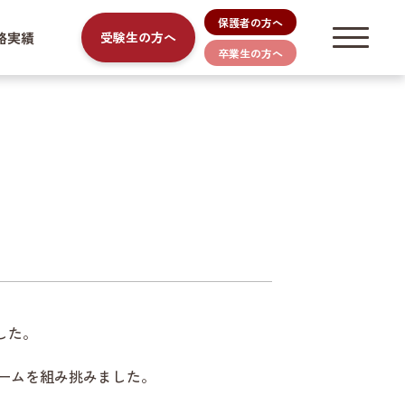
保護者の方へ
路実績
受験生の方へ
卒業生の方へ
した。
ームを組み挑みました。