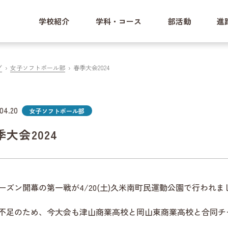
学校紹介
学科・コース
部活動
進
グ
女子ソフトボール部
春季大会2024
04.20
女子ソフトボール部
季大会2024
ーズン開幕の第一戦が4/20(土)久米南町民運動公園で行われま
不足のため、今大会も津山商業高校と岡山東商業高校と合同チ