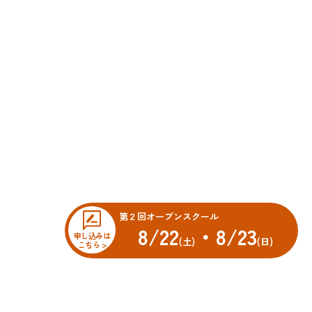
第２回オープンスクール
8/22
・8/23
申し込みは
(土)
(日)
こちら >