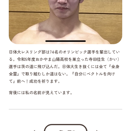
日体大レスリング部は74名のオリンピック選手を輩出してい
る。令和5年度おかやま山陽高校を巣立った寺田佳生（かい）
選手は茨の道に飛び込んだ。日体大生き抜くには全て『全身
全霊』で取り組むしか道はない。『自分にベクトルを向け
て』前へ！成功を祈ります。
背後には私の名前が見えています。