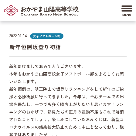
2022.01.04
女子ソフトボール部
新年恒例坂登り初詣
新年あけましておめでとうございます。
本年もおかやま山陽高校女子ソフトボール部をよろしくお願
いいたします。
新年恒例の、明王院まで坂登りランニングをして新年のご挨
拶と必勝祈願に行ってきました。今年は、単独チームでの出
場を果たし、一つでも多く勝ち上がりたいと思います！ラン
ニングのおかげで、部員たちの正月の運動不足もこれで解消
されたことでしょう。楽しみにしていたおみくじは、新型コ
ロナウイルスの感染拡大防止のために中止となっており、残
念ではありましたが、、、