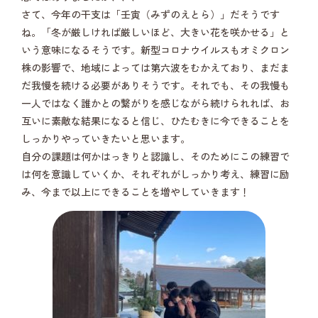
さて、今年の干支は「壬寅（みずのえとら）」だそうです
ね。「冬が厳しければ厳しいほど、大きい花を咲かせる」と
いう意味になるそうです。新型コロナウイルスもオミクロン
株の影響で、地域によっては第六波をむかえており、まだま
だ我慢を続ける必要がありそうです。それでも、その我慢も
一人ではなく誰かとの繋がりを感じながら続けられれば、お
互いに素敵な結果になると信じ、ひたむきに今できることを
しっかりやっていきたいと思います。
自分の課題は何かはっきりと認識し、そのためにこの練習で
は何を意識していくか、それぞれがしっかり考え、練習に励
み、今まで以上にできることを増やしていきます！