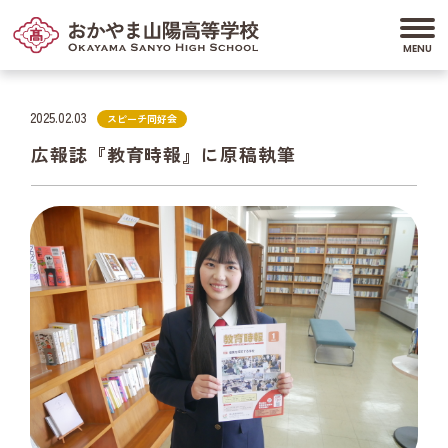
2025.02.03
スピーチ同好会
広報誌『教育時報』に原稿執筆