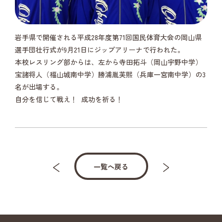
岩手県で開催される平成28年度第71回国民体育大会の岡山県
選手団壮行式が9月21日にジップアリーナで行われた。
本校レスリング部からは、左から寺田拓斗（岡山宇野中学）
宝諸将人（福山城南中学）勝浦胤芙煕（兵庫一宮南中学）の3
名が出場する。
自分を信じて戦え！ 成功を祈る！
一覧へ戻る