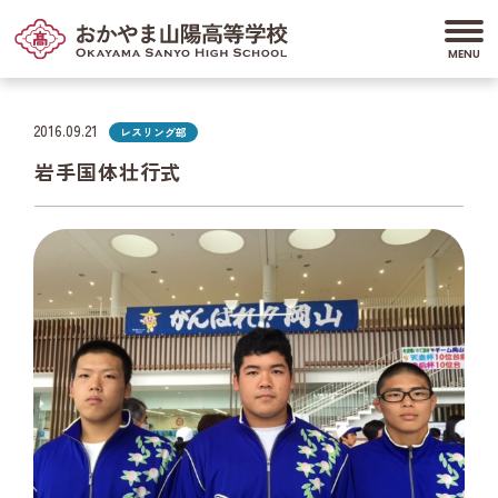
2016.09.21
レスリング部
岩手国体壮行式