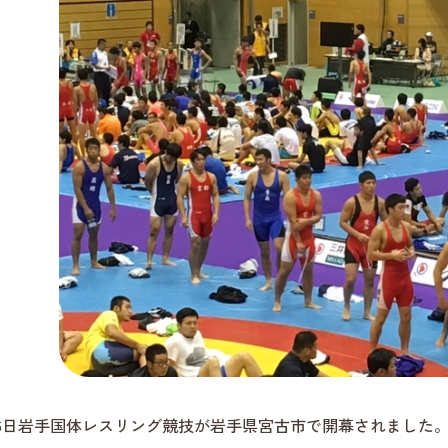
月6日岩手国体レスリング競技が岩手県宮古市で開幕されました