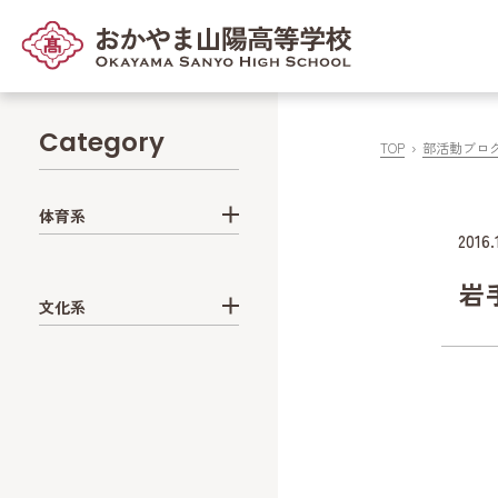
Category
TOP
部活動ブロ
体育系
2016.
岩
文化系