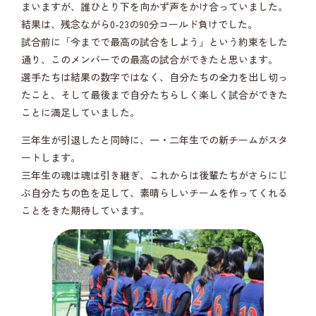
まいますが、誰ひとり下を向かず声をかけ合っていました。
結果は、残念ながら0-23の90分コールド負けでした。
試合前に「今までで最高の試合をしよう」という約束をした
通り、このメンバーでの最高の試合ができたと思います。
選手たちは結果の数字ではなく、自分たちの全力を出し切っ
たこと、そして最後まで自分たちらしく楽しく試合ができた
ことに満足していました。
三年生が引退したと同時に、一・二年生での新チームがスタ
ートします。
三年生の魂は魂は引き継ぎ、これからは後輩たちがさらにじ
ぶ自分たちの色を足して、素晴らしいチームを作ってくれる
ことをきた期待しています。