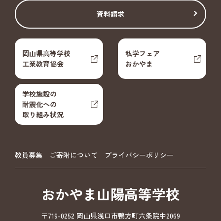
資料請求
岡山県高等学校
私学フェア
工業教育協会
おかやま
学校施設の
耐震化への
取り組み状況
教員募集
ご寄附について
プライバシーポリシー
おかやま山陽高等学校
〒719-0252 岡山県浅口市鴨方町六条院中2069