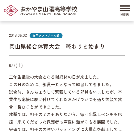
2018.06.02
女子ソフトボール部
岡山県総合体育大会 終わりと始まり
6/2(土)
三年生最後の大会となる県総体の日が来ました。
この日のために、部員一丸となって練習してきました。
試合前、きんちょうして緊張している部員もいましたが、卒
業生も応援に駆け付けてくれたおかげでいつも通り笑顔で試
合に臨むことができました。
攻撃では、相手のミスもありながら、毎回出塁しベンチも応
援に来てくださった保護者も声援に熱がこもる展開でした。
守備では、相手の力強いバッティングに大量点を献上してし