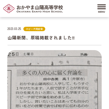
2023.03.25
スピーチ同好会
山陽新聞、原稿掲載されました‼