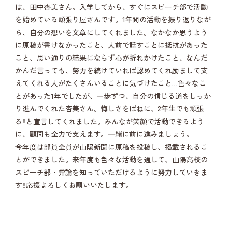
は、田中杏美さん。入学してから、すぐにスピーチ部で活動
を始めている頑張り屋さんです。1年間の活動を振り返りなが
ら、自分の想いを文章にしてくれました。なかなか思うよう
に原稿が書けなかったこと、人前で話すことに抵抗があった
こと、思い通りの結果にならず心が折れかけたこと、なんだ
かんだ言っても、努力を続けていれば認めてくれ励まして支
えてくれる人がたくさんいることに気づけたこと…色々なこ
とがあった1年でしたが、一歩ずつ、自分の信じる道をしっか
り進んでくれた杏美さん。悔しさをばねに、2年生でも頑張
る‼と宣言してくれました。みんなが笑顔で活動できるよう
に、顧問も全力で支えます。一緒に前に進みましょう。
今年度は部員全員が山陽新聞に原稿を投稿し、掲載されるこ
とができました。来年度も色々な活動を通して、山陽高校の
スピーチ部・弁論を知っていただけるように努力していきま
す‼応援よろしくお願いいたします。