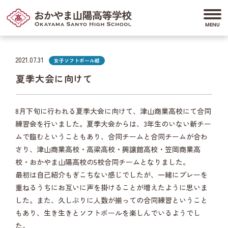
2021.07.31
女子ソフトボール部
夏季大会に向けて
8月下旬に行われる夏季大会に向けて、津山商業高校にて合同
練習会を行いました。夏季大会からは、3年生のいない新チー
ムで臨むということもあり、合同チームと合同チームが合わ
さり、津山商業高校・高梁高校・興譲館高校・笠岡商業高
校・おかやま山陽高校の5校合同チームとなりました。
最初は自己紹介もぎこちない感じでしたが、一緒にプレーを
重ねるうちにお互いに声を掛けることが増えたように思いま
した。また、久しぶりに人数が揃っての合同練習ということ
もあり、生き生きとソフトボールを楽しんでいるようでし
た。