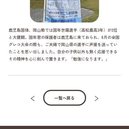
鹿児島国体、岡山勢では国年世羅選手（高松農高3年）が2位
と大健闘。国年君の保護者は鹿児島に来ておられ、8月の全国
グレコ大会の際も、ご夫婦で岡山県の選手に声援を送ってい
たことを思い出しました。自分の子供以外も熱く応援できる
その精神を心に刻んで置きます。「勉強になります。」
一覧へ戻る