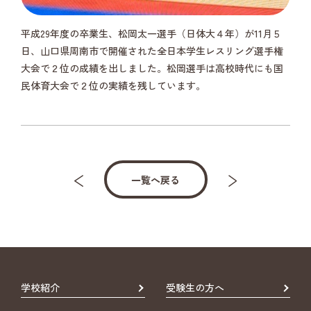
平成29年度の卒業生、松岡太一選手（日体大４年）が11月５
日、山口県周南市で開催された全日本学生レスリング選手権
大会で２位の成績を出しました。松岡選手は高校時代にも国
民体育大会で２位の実績を残しています。
一覧へ戻る
学校紹介
受験生の方へ