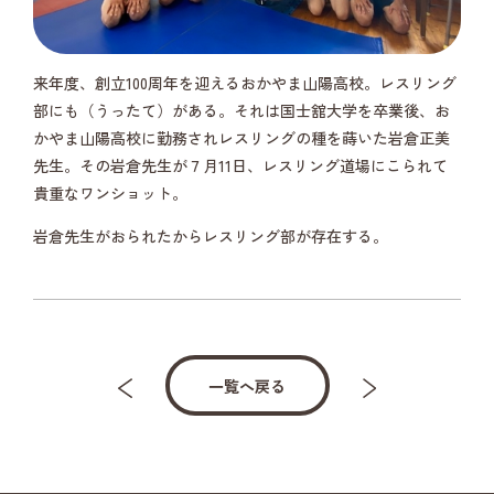
来年度、創立100周年を迎えるおかやま山陽高校。レスリング
部にも（うったて）がある。それは国士舘大学を卒業後、お
かやま山陽高校に勤務されレスリングの種を蒔いた岩倉正美
先生。その岩倉先生が７月11日、レスリング道場にこられて
貴重なワンショット。
岩倉先生がおられたからレスリング部が存在する。
一覧へ戻る