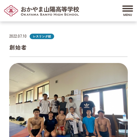
2022.07.10
レスリング部
創始者