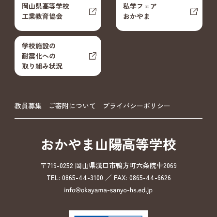
岡山県高等学校
私学フェア
工業教育協会
おかやま
学校施設の
耐震化への
取り組み状況
教員募集
ご寄附について
プライバシーポリシー
おかやま山陽高等学校
〒719-0252 岡山県浅口市鴨方町六条院中2069
TEL: 0865-44-3100 ／ FAX: 0865-44-6626