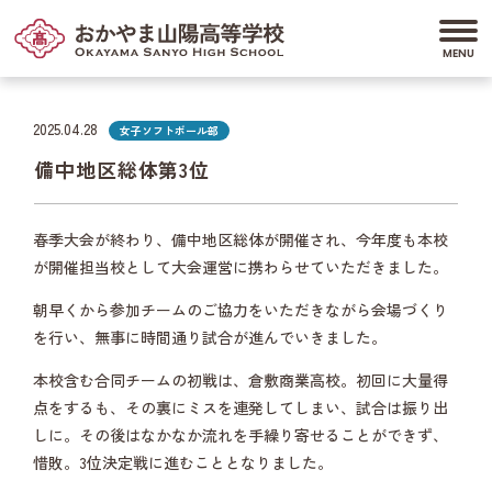
2025.04.28
女子ソフトボール部
備中地区総体第3位
春季大会が終わり、備中地区総体が開催され、今年度も本校
が開催担当校として大会運営に携わらせていただきました。
朝早くから参加チームのご協力をいただきながら会場づくり
を行い、無事に時間通り試合が進んでいきました。
本校含む合同チームの初戦は、倉敷商業高校。初回に大量得
点をするも、その裏にミスを連発してしまい、試合は振り出
しに。その後はなかなか流れを手繰り寄せることができず、
惜敗。3位決定戦に進むこととなりました。