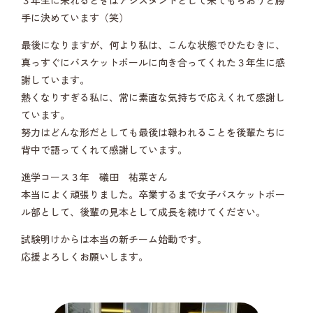
３年生に来れるときはアシスタントとして来てもらおうと勝
手に決めています（笑）
最後になりますが、何より私は、こんな状態でひたむきに、
真っすぐにバスケットボールに向き合ってくれた３年生に感
謝しています。
熱くなりすぎる私に、常に素直な気持ちで応えくれて感謝し
ています。
努力はどんな形だとしても最後は報われることを後輩たちに
背中で語ってくれて感謝しています。
進学コース３年 礒田 祐菜さん
本当によく頑張りました。卒業するまで女子バスケットボー
ル部として、後輩の見本として成長を続けてください。
試験明けからは本当の新チーム始動です。
応援よろしくお願いします。