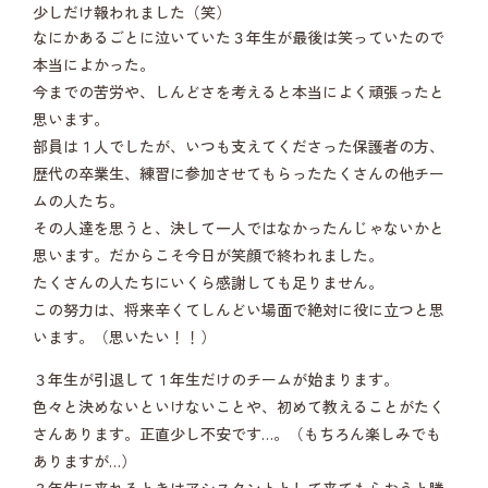
少しだけ報われました（笑）
なにかあるごとに泣いていた３年生が最後は笑っていたので
本当によかった。
今までの苦労や、しんどさを考えると本当によく頑張ったと
思います。
部員は１人でしたが、いつも支えてくださった保護者の方、
歴代の卒業生、練習に参加させてもらったたくさんの他チー
ムの人たち。
その人達を思うと、決して一人ではなかったんじゃないかと
思います。だからこそ今日が笑顔で終われました。
たくさんの人たちにいくら感謝しても足りません。
この努力は、将来辛くてしんどい場面で絶対に役に立つと思
います。（思いたい！！）
３年生が引退して１年生だけのチームが始まります。
色々と決めないといけないことや、初めて教えることがたく
さんあります。正直少し不安です…。（もちろん楽しみでも
ありますが…）