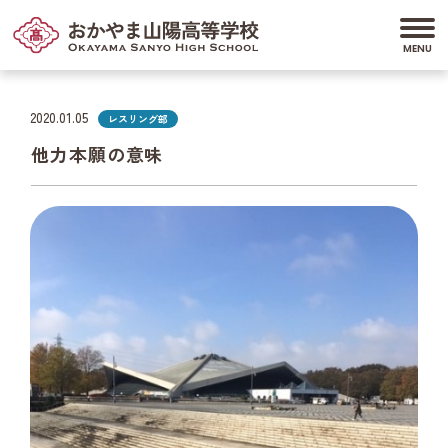
2020.01.05
レスリング部
他力本願の意味