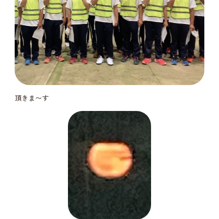
頂きま〜す