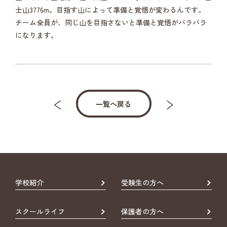
士山3776m。目指す山によって準備と覚悟が変わるんです。
チーム全員が、同じ山を目指さないと準備と覚悟がバラバラ
になります。
一覧へ戻る
学校紹介
受験生の方へ
スクールライフ
保護者の方へ