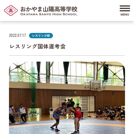
2022.07.17
レスリング部
レスリング国体選考会