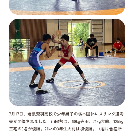
7月17日、倉敷鷲羽高校で少年男子の栃木国体レスリング選考
会が開催されました。山陽勢は、60kg寺田、71kg大前、125kg
三宅の3名が優勝。71kgの3年生大前は初優勝。（君は合宿所