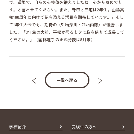
で、道場で、自らの心技体を鍛えましたね。心からおめでと
う。と言わせてください。また、寺田と三宅は2年生。山陽高
校100周年に向けて花を添える活躍を期待しています。」そし
て1年生大会でも、期待の（51kg深川・71kg内藤）が優勝しま
した。「3年生の大前、平松が居るときに胸を借りて成長して
ください。」（国体選手の正式発表は8月末）
一覧へ戻る
学校紹介
受験生の方へ