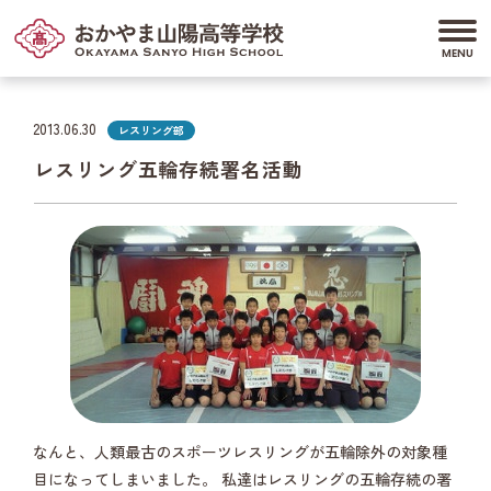
2013.06.30
レスリング部
レスリング五輪存続署名活動
なんと、人類最古のスポーツレスリングが五輪除外の対象種
目になってしまいました。 私達はレスリングの五輪存続の署