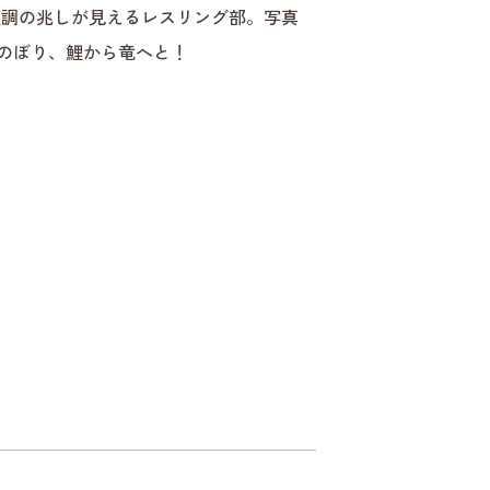
と復調の兆しが見えるレスリング部。写真
のぼり、鯉から竜へと！