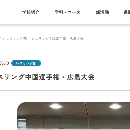
学校紹介
学科・コース
部活動
進
グ
レスリング部
レスリング中国選手権・広島大会
06.19
レスリング部
スリング中国選手権・広島大会