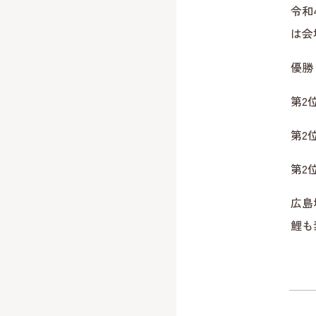
令和
は会
優勝
第2
第2
第2
広島
鯉も