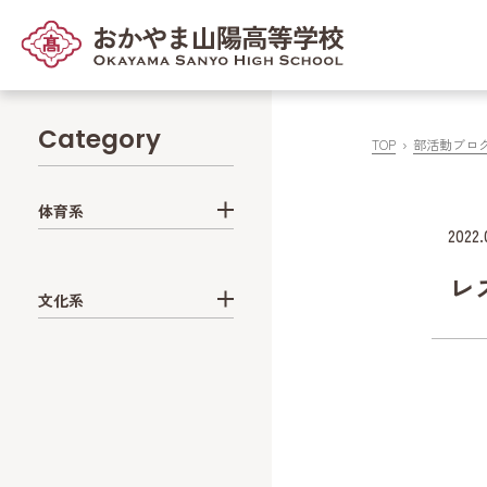
Category
TOP
部活動ブロ
体育系
2022.
レ
文化系