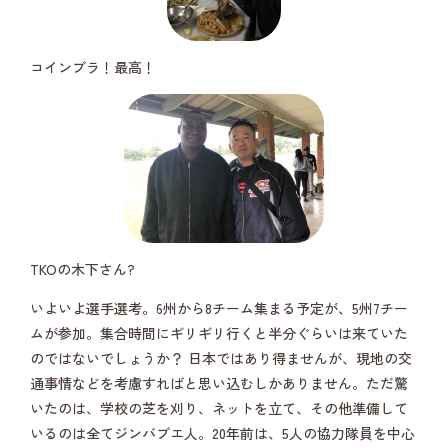
コインブラ！最高！
TKOの木下さん?
いよいよ選手選考。6州から8チーム集まる予定が、5州7チー
ムが参加。集合時間にギリギリ行くと半分ぐらいは来ていた
のではないでしょうか？ 日本ではあり得ませんが、現地の交
通事情などを考慮すればと思い込むしかありません。ただ驚
いたのは、学校の芝を刈り、ネットを立て、その他準備して
いるのは全てジンバブエ人。20年前は、5人の協力隊員を中心