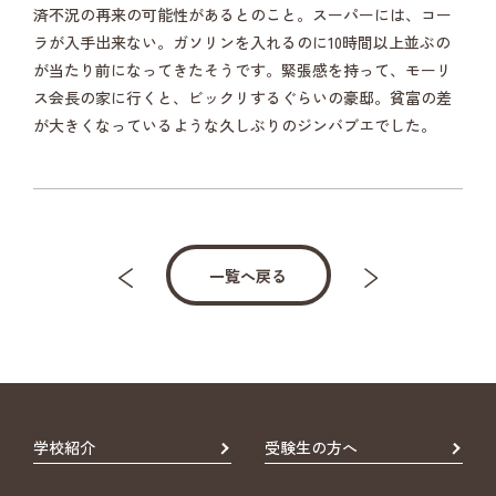
済不況の再来の可能性があるとのこと。スーパーには、コー
ラが入手出来ない。ガソリンを入れるのに10時間以上並ぶの
が当たり前になってきたそうです。緊張感を持って、モーリ
ス会長の家に行くと、ビックリするぐらいの豪邸。貧富の差
が大きくなっているような久しぶりのジンバブエでした。
一覧へ戻る
学校紹介
受験生の方へ