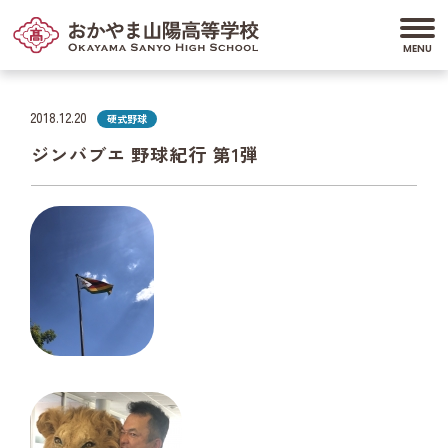
2018.12.20
硬式野球
ジンバブエ 野球紀行 第1弾