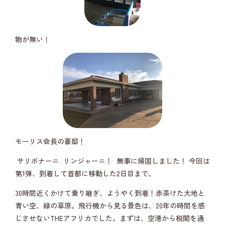
物が無い！
モーリス会長の豪邸！
サリボナーニ リンジャーニ！ 無事に帰国しました！ 今回は
第1弾、到着して首都に移動した2日目まで。
30時間近くかけて乗り継ぎ、ようやく到着！赤茶けた大地と
青い空、緑の草原。飛行機から見る景色は、20年の時間を感
じさせないTHEアフリカでした。まずは、空港から税関を通