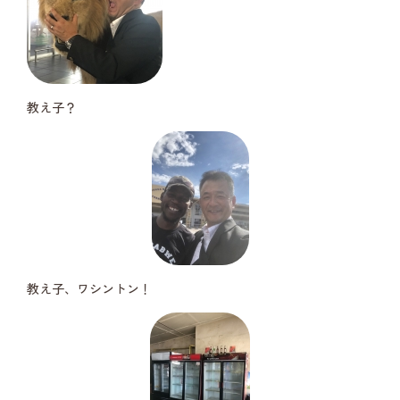
教え子？
教え子、ワシントン！