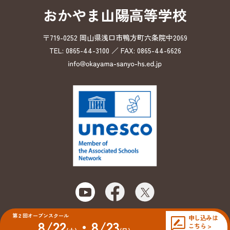
おかやま山陽高等学校
〒719-0252 岡山県浅口市鴨方町六条院中2069
TEL: 0865-44-3100 ／ FAX: 0865-44-6626
第２回オープンスクール
申し込みは
8/22
・8/23
こちら >
© 2026 Okayama Sanyo High School