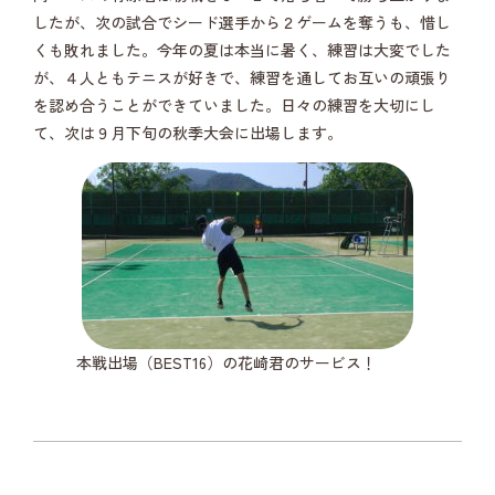
したが、次の試合でシード選手から２ゲームを奪うも、惜し
くも敗れました。今年の夏は本当に暑く、練習は大変でした
が、４人ともテニスが好きで、練習を通してお互いの頑張り
を認め合うことができていました。日々の練習を大切にし
て、次は９月下旬の秋季大会に出場します。
本戦出場（BEST16）の花崎君のサービス！