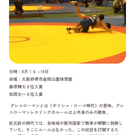
日時：8月１６～19日
会場：大阪府堺市金岡公園体育館
藤原輝大８位入賞
松岡太一８位入賞
グレコローマンとは《ギリシャ・ローマ時代》の意味。グレ
コローマンレスリングのルールは上半身のみの勝負。
紀元前の時代では、各地域の都市国家で戦争が頻繁に勃発し
ていた。そこにルールはなかった。この状況を打開するた