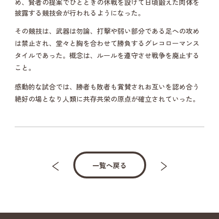
め、賢者の提案でひとときの休戦を設けて日頃鍛えた肉体を
披露する競技会が行われるようになった。
その競技は、武器は勿論、打撃や弱い部分である足への攻め
は禁止され、堂々と胸を合わせて勝負するグレコローマンス
タイルであった。概念は、ルールを遵守させ戦争を廃止する
こと。
感動的な試合では、勝者も敗者も賞賛されお互いを認め合う
絶好の場となり人類に共存共栄の原点が確立されていった。
一覧へ戻る