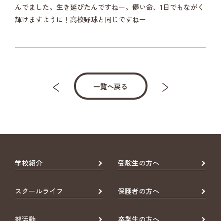
んでました。生き延びたんですねー。儚い命、1日でもながく
輝けますように！高校野球と同じですねー
一覧へ戻る
学校紹介
受験生の方へ
スクールライフ
保護者の方へ
部活動
卒業生の方へ