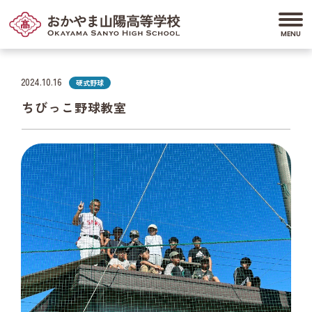
2024.10.16
硬式野球
ちびっこ野球教室