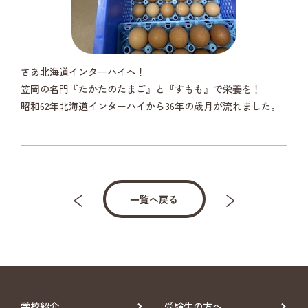
さあ北海道インターハイへ！
笠岡の名門『たかたのたまご』と『すもも』で栄養を！
昭和62年北海道インターハイから36年の歳月が流れました。
一覧へ戻る
学校紹介
受験生の方へ