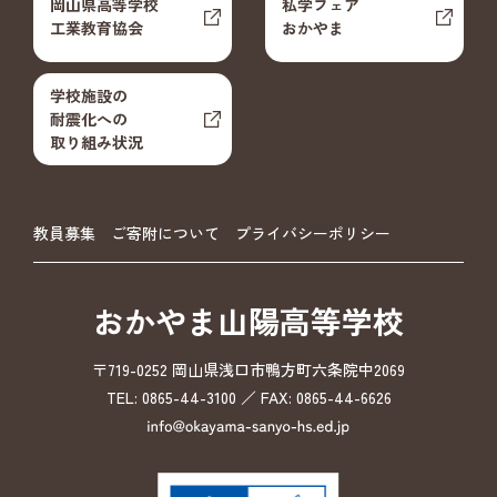
岡山県高等学校
私学フェア
工業教育協会
おかやま
学校施設の
耐震化への
取り組み状況
教員募集
ご寄附について
プライバシーポリシー
おかやま山陽高等学校
〒719-0252 岡山県浅口市鴨方町六条院中2069
TEL: 0865-44-3100 ／ FAX: 0865-44-6626