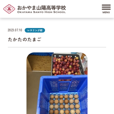
2023.07.10
レスリング部
たかたのたまご