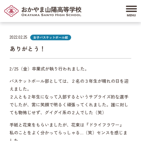
2022.02.25
女子バスケットボール部
ありがとう！
2/25（金）卒業式が執り行われました。
バスケットボール部としては、２名の３年生が晴れの日を迎
えました。
２人とも２年生になって入部するというサプライズ的な選手
でしたが、常に笑顔で明るく頑張ってくれました。誰に対し
ても物怖じせず、グイグイ系の２人でした（笑）
手紙と花束をもらいましたが、花束は『ドライフラワー』
私のことをよく分かってらっしゃる…（笑）センスを感じま
した。