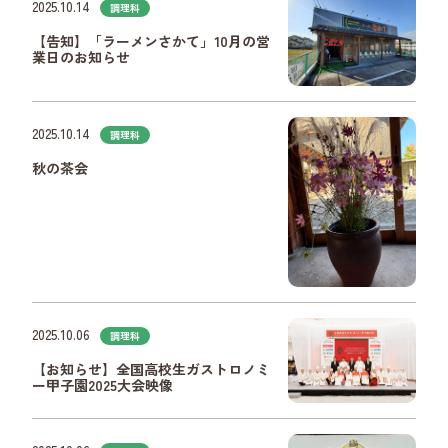
2025.10.14
調理科
【告知】「ラーメンさかて」10月の営
業日のお知らせ
2025.10.14
調理科
秋の茶会
2025.10.06
調理科
【お知らせ】全国高校生ガストロノミ
ー甲子園2025大会映像