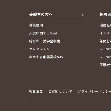
受験生の方へ
保護
募集要項
治癒証
入試に関するQ&A
インフ
特待生・奨学金制度
年間行
セレクション
BLE
おかやま山陽高校NAVI
BLE
保護者
教員募集
ご寄附について
プライバシーポリシ