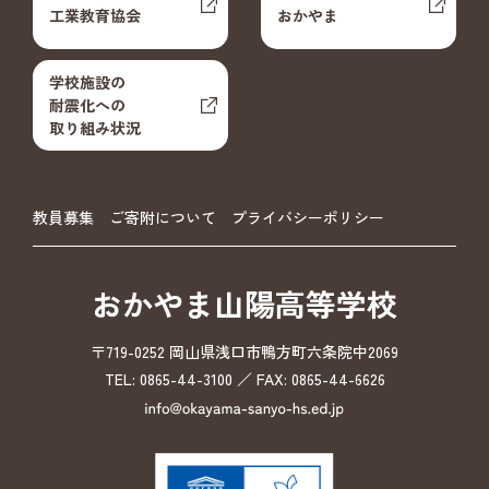
工業教育協会
おかやま
学校施設の
耐震化への
取り組み状況
教員募集
ご寄附について
プライバシーポリシー
おかやま山陽高等学校
〒719-0252 岡山県浅口市鴨方町六条院中2069
TEL: 0865-44-3100 ／ FAX: 0865-44-6626