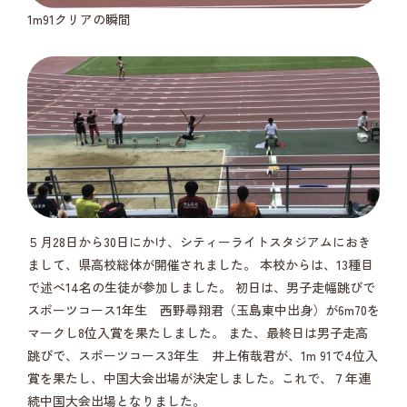
1m91クリアの瞬間
５月28日から30日にかけ、シティーライトスタジアムにおき
まして、県高校総体が開催されました。 本校からは、13種目
で述べ14名の生徒が参加しました。 初日は、男子走幅跳びで
スポーツコース1年生 西野尋翔君（玉島東中出身）が6m70を
マークし8位入賞を果たしました。 また、最終日は男子走高
跳びで、スポーツコース3年生 井上侑哉君が、1m 91で4位入
賞を果たし、中国大会出場が決定しました。これで、７年連
続中国大会出場となりました。