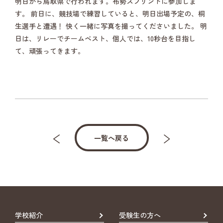
明日から鳥取県で行われます。布勢スプリントに参加しま
す。 前日に、競技場で練習していると、明日出場予定の、桐
生選手と遭遇！ 快く一緒に写真を撮ってくださいました。 明
日は、リレーでチームベスト、個人では、10秒台を目指し
て、頑張ってきます。
一覧へ戻る
学校紹介
受験生の方へ