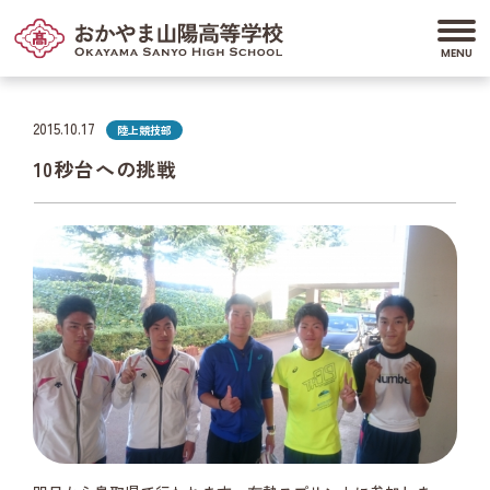
2015.10.17
陸上競技部
10秒台への挑戦