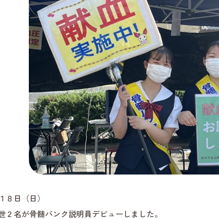
１８日（日）
世２名が骨髄バンク説明員デビューしました。