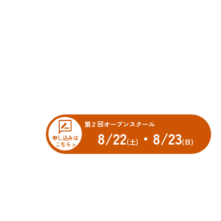
第２回オープンスクール
8/22
・8/23
申し込みは
(土)
(日)
こちら >
オープンスクール