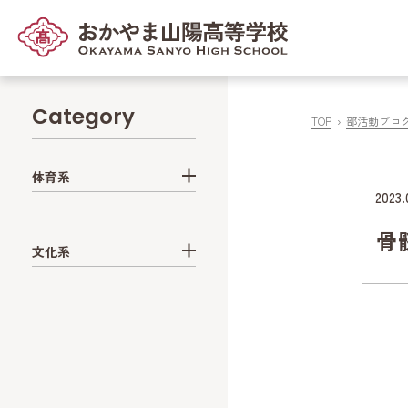
Category
TOP
部活動ブロ
体育系
2023.
骨
文化系