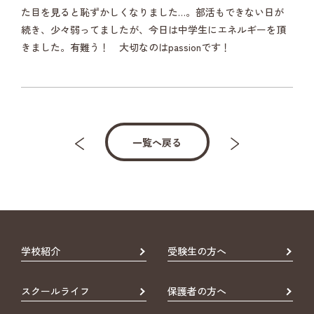
た目を見ると恥ずかしくなりました…。部活もできない日が
続き、少々弱ってましたが、今日は中学生にエネルギーを頂
きました。有難う！ 大切なのはpassionです！
一覧へ戻る
学校紹介
受験生の方へ
スクールライフ
保護者の方へ