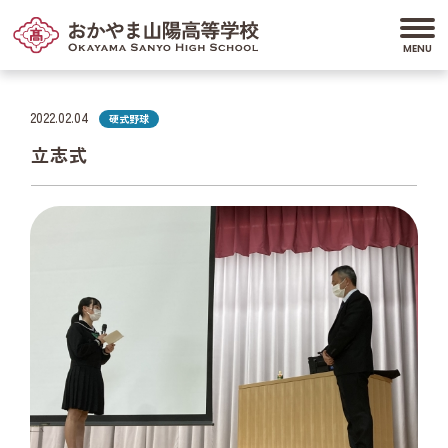
2022.02.04
硬式野球
立志式