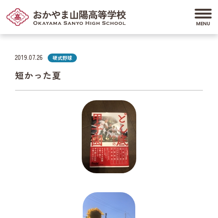
2019.07.26
硬式野球
短かった夏