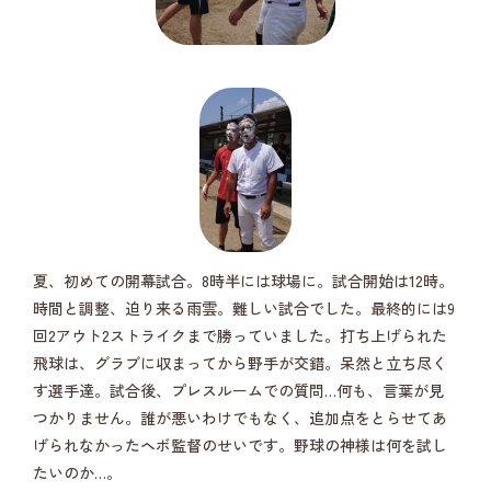
夏、初めての開幕試合。8時半には球場に。試合開始は12時。
時間と調整、迫り来る雨雲。難しい試合でした。最終的には9
回2アウト2ストライクまで勝っていました。打ち上げられた
飛球は、グラブに収まってから野手が交錯。呆然と立ち尽く
す選手達。試合後、プレスルームでの質問…何も、言葉が見
つかりません。誰が悪いわけでもなく、追加点をとらせてあ
げられなかったヘボ監督のせいです。野球の神様は何を試し
たいのか…。