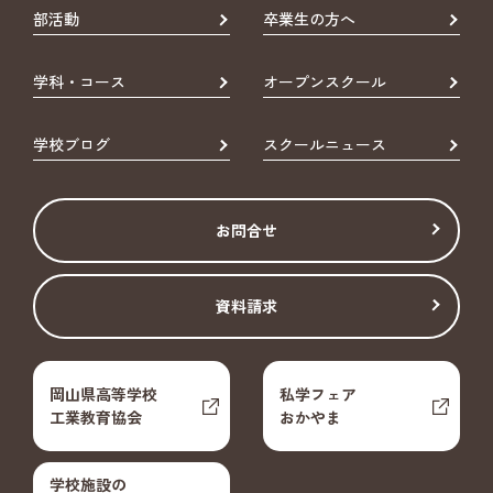
部活動
卒業生の方へ
学科・コース
オープンスクール
学校ブログ
スクールニュース
お問合せ
資料請求
岡山県高等学校
私学フェア
工業教育協会
おかやま
学校施設の