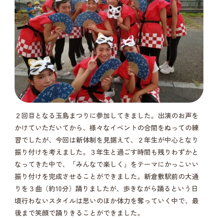
２回目となる玉島まつりに参加してきました。出演のお声を
かけていただいてから、様々なイベントの合間をぬっての練
習でしたが、今回は新体制を見据えて、２年生が中心となり
振り付けを考えました。３年生と過ごす時間も残りわずかと
なってきた中で、「みんなで楽しく」をテーマにかっこいい
振り付けを完成させることができました。新倉敷駅前の大通
りを３曲（約10分）踊りましたが、歩きながら踊るという日
頃行わないスタイルは思いのほか体力を奪っていく中で、最
後まで笑顔で踊りきることができました。