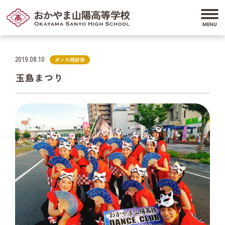
2019.08.10
ダンス同好会
玉島まつり