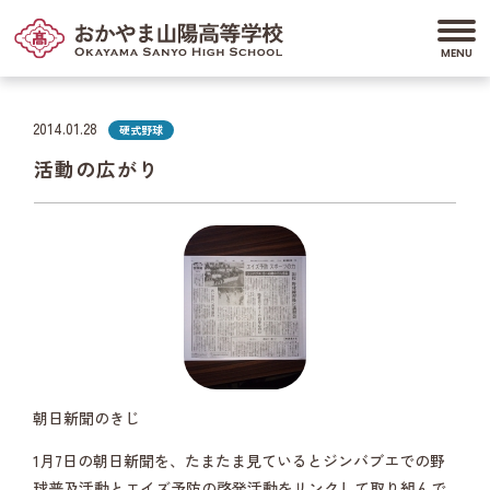
2014.01.28
硬式野球
活動の広がり
朝日新聞のきじ
1月7日の朝日新聞を、たまたま見ているとジンバブエでの野
球普及活動とエイズ予防の啓発活動をリンクして取り組んで