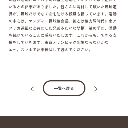
いるとの記事がありました。皆さんに寄付して頂いた野球道
具が、野球だけでなく命を助ける役目も担っています。活動
の中心は、マンディー野球協会長。彼とは協力隊時代に南ア
フリカ遠征など共にした兄弟みたいな間柄。諦めずに、活動
を続けていることに感服いたします。これからも、できる支
援をしていきます。東京オリンピック出場ならないかな
ぁ〜。スマホで記事伸ばして読んでください。
一覧へ戻る