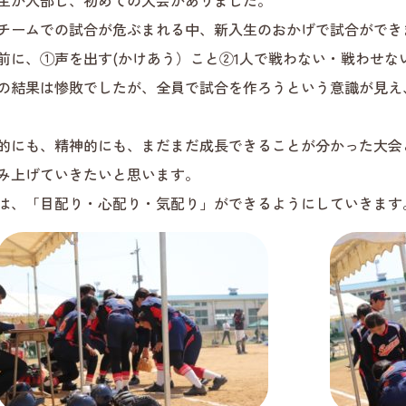
生が入部し、初めての大会がありました。
チームでの試合が危ぶまれる中、新入生のおかげで試合ができ
前に、①声を出す(かけあう）こと②1人で戦わない・戦わせな
の結果は惨敗でしたが、全員で試合を作ろうという意識が見え
的にも、精神的にも、まだまだ成長できることが分かった大会
み上げていきたいと思います。
は、「目配り・心配り・気配り」ができるようにしていきます