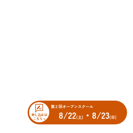
第２回オープンスクール
8/22
・8/23
申し込みは
(土)
(日)
こちら >