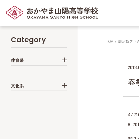
Category
TOP
部活動ブロ
体育系
2018.
春
文化系
4/21
8-