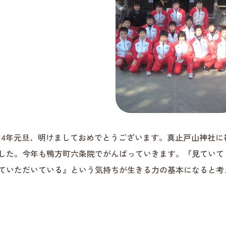
14年元旦、明けましておめでとうございます。真止戸山神社
した。今年も鴨方町六条院でがんばっていきます。『見ていて
ていただいている』という気持ちが生きる力の基本になると考