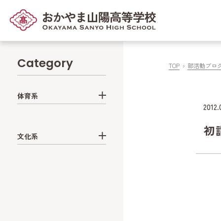
Category
TOP
部活動ブロ
体育系
2012.
初
文化系