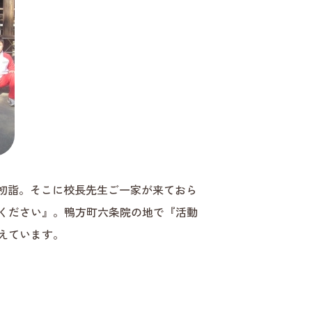
に初詣。そこに校長先生ご一家が来ておら
ください』。鴨方町六条院の地で『活動
えています。