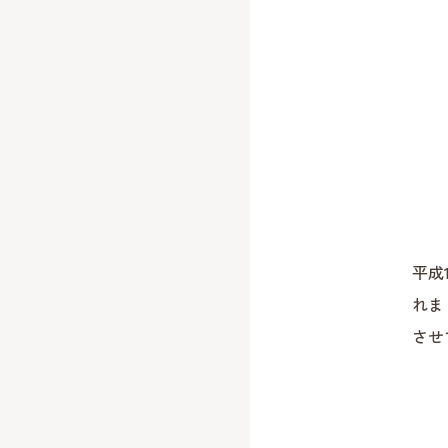
平成
れま
させ