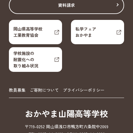
資料請求
岡山県高等学校
私学フェア
工業教育協会
おかやま
学校施設の
耐震化への
取り組み状況
教員募集
ご寄附について
プライバシーポリシー
おかやま山陽高等学校
〒719-0252 岡山県浅口市鴨方町六条院中2069