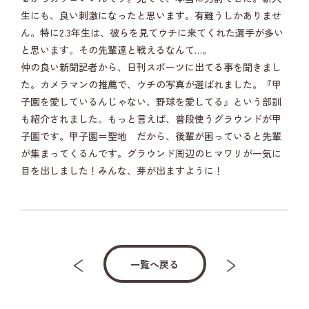
生にも、良い刺激になったと思います。有難うしかありませ
ん。特に2.3年生は、彼らを見てウチに来てくれた選手が多い
と思います。その先輩達と戦えるなんて…。
仲の良い新聞記者から、日刊スポーツに出てる事を聞きまし
た。カメラマンの推薦で、ウチの写真が選ばれました。『甲
子園を愛しているんじゃない、野球を愛してる』という部訓
も紹介されました。もっと言えば、普段使うグラウンドが甲
子園です。甲子園＝聖地 だから、後輩が困っていると先輩
が集まってくるんです。グラウンド周辺のヒマワリが一気に
目を出しました！みんな、芽が出ますように！
一覧へ戻る