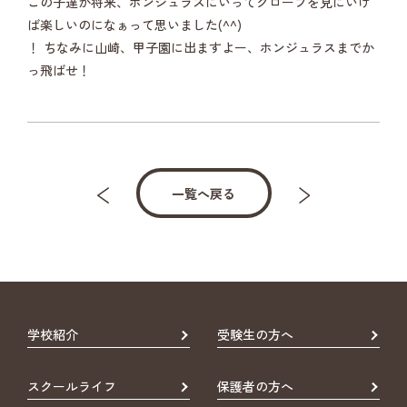
この子達が将来、ホンジュラスにいってグローブを見にいけ
ば楽しいのになぁって思いました(^^)
！ ちなみに山崎、甲子園に出ますよー、ホンジュラスまでか
っ飛ばせ！
一覧へ戻る
学校紹介
受験生の方へ
スクールライフ
保護者の方へ