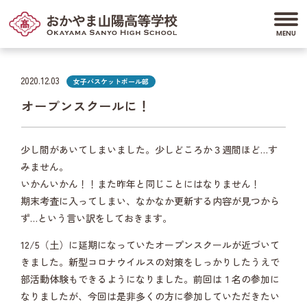
2020.12.03
女子バスケットボール部
オープンスクールに！
少し間があいてしまいました。少しどころか３週間ほど…す
みません。
いかんいかん！！また昨年と同じことにはなりません！
期末考査に入ってしまい、なかなか更新する内容が見つから
ず…という言い訳をしておきます。
12/5（土）に延期になっていたオープンスクールが近づいて
きました。新型コロナウイルスの対策をしっかりしたうえで
部活動体験もできるようになりました。前回は１名の参加に
なりましたが、今回は是非多くの方に参加していただきたい