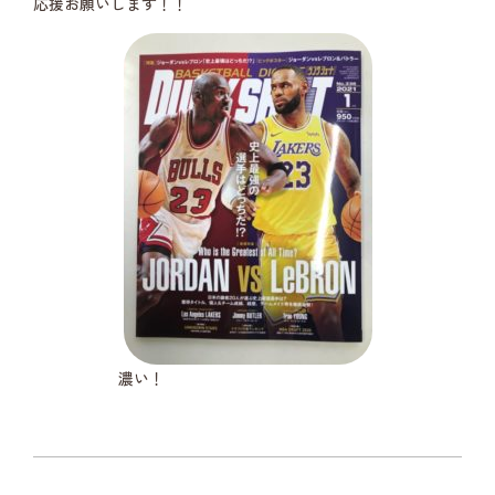
応援お願いします！！
濃い！