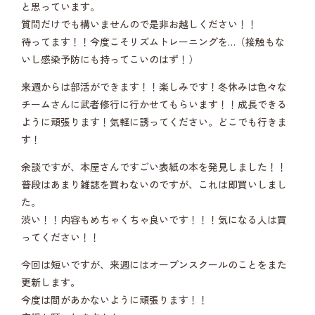
と思っています。
質問だけでも構いませんので是非お越しください！！
待ってます！！今度こそリズムトレーニングを…（接触もな
いし感染予防にも持ってこいのはず！）
来週からは部活ができます！！楽しみです！冬休みは色々な
チームさんに武者修行に行かせてもらいます！！成長できる
ように頑張ります！気軽に誘ってください。どこでも行きま
す！
余談ですが、本屋さんですごい表紙の本を発見しました！！
普段はあまり雑誌を買わないのですが、これは即買いしまし
た。
渋い！！内容もめちゃくちゃ良いです！！！気になる人は買
ってください！！
今回は短いですが、来週にはオープンスクールのことをまた
更新します。
今度は間があかないように頑張ります！！