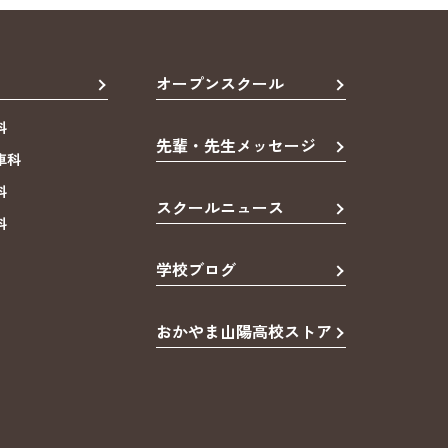
オープンスクール
科
先輩・先生メッセージ
車科
科
スクールニュース
科
学校ブログ
おかやま山陽高校ストア