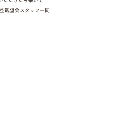
いただけたら幸いで
観望会スタッフ一同