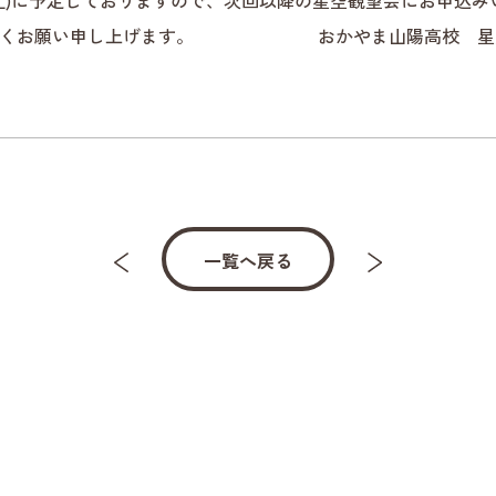
土)に予定しておりますので、次回以降の星空観望会にお申込み
ろしくお願い申し上げます。 おかやま山陽高校 星空
一覧へ戻る