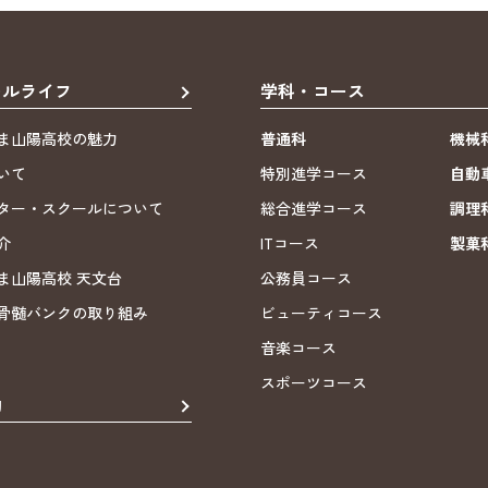
ールライフ
学科・コース
ま山陽高校の魅力
普通科
機械
いて
特別進学コース
自動
ター・スクールについて
総合進学コース
調理
介
ITコース
製菓
ま山陽高校 天文台
公務員コース
骨髄バンクの取り組み
ビューティコース
音楽コース
スポーツコース
動