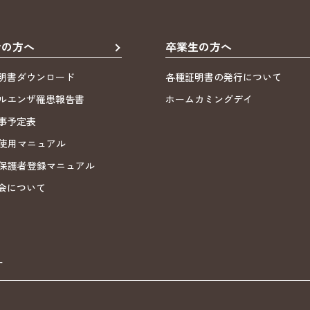
者の方へ
卒業生の方へ
明書ダウンロード
各種証明書の発行について
ルエンザ罹患報告書
ホームカミングデイ
事予定表
ND使用マニュアル
ND保護者登録マニュアル
会について
ー