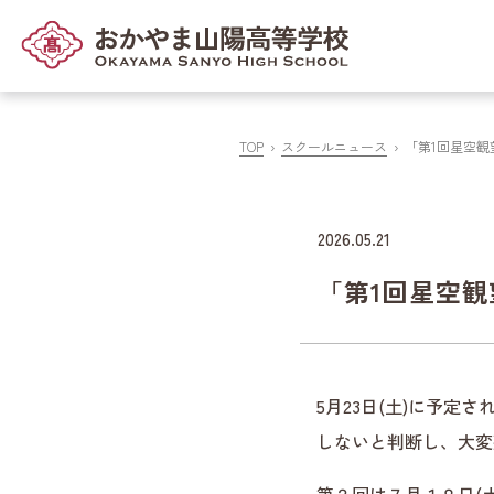
TOP
スクールニュース
「第1回星空
2026.05.21
「第1回星空
5月23日(土)に予
しないと判断し、大変