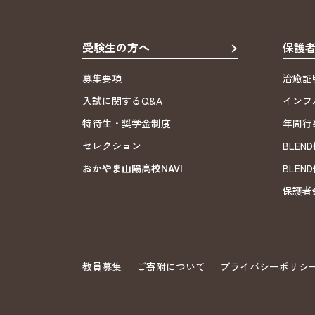
受験生の方へ
保護
募集要項
治癒証
入試に関するQ&A
インフ
特待生・奨学金制度
年間行
セレクション
BLE
おかやま山陽高校NAVI
BLE
保護者
教員募集
ご寄附について
プライバシーポリシ