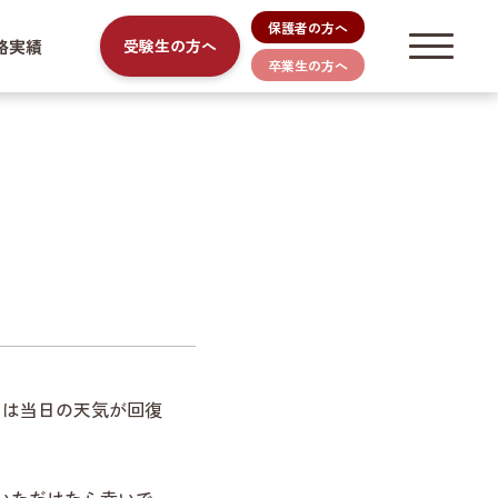
保護者の方へ
路実績
受験生の方へ
卒業生の方へ
」は当日の天気が回復