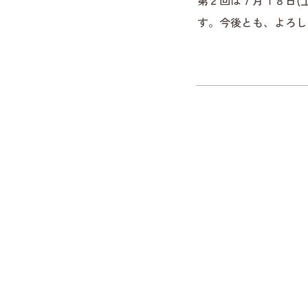
第２回は７月１８日(
す。今後とも、よ