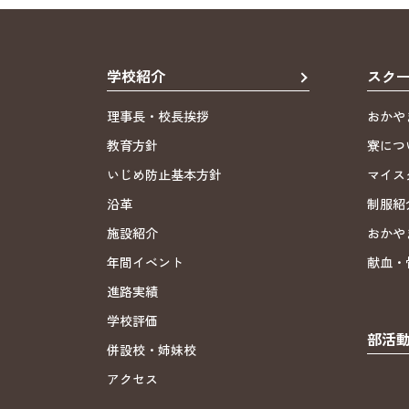
学校紹介
スク
理事長・校長挨拶
おかや
教育方針
寮につ
いじめ防止基本方針
マイス
沿革
制服紹
施設紹介
おかや
年間イベント
献血・
進路実績
学校評価
部活
併設校・姉妹校
アクセス