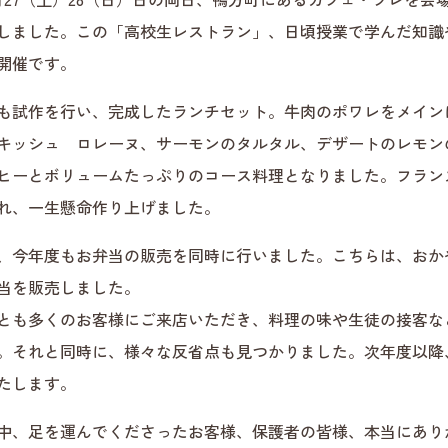
しました。この「高校生レストラン」、日頃授業で学んだ知識
開催です。
も試作を行い、完成したランチセット。牛肉のポワレをメイン
キッシュ ロレーヌ、サーモンのタルタル、デザートのレモン
ヒーとボリュームたっぷりのコース料理となりました。フラン
れ、一生懸命作り上げました。
、今年度もお弁当の販売を同時に行いました。こちらは、おか
当を販売しました。
とも多くのお客様にご来店いただき、料理の味や生徒の接客な
。それと同時に、様々な反省点も見つかりました。次年度以降
たします。
中、足を運んでくださったお客様、保護者の皆様、本当にあり