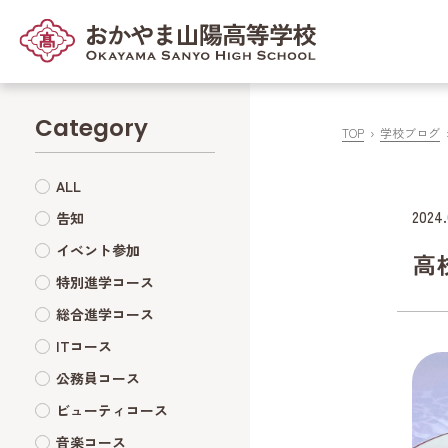
Category
TOP
学校ブログ
ALL
2024.
告知
イベント参加
高
特別進学コース
総合進学コース
ITコース
公務員コース
ビューティコース
音楽コース