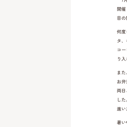
開催
目の
何度
タ、
コー
り入
また
お弁
両日
した
進い
暑い