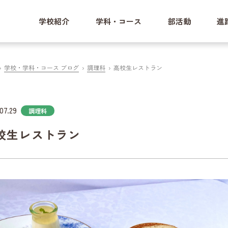
学校紹介
学科・コース
部活動
進
学校・学科・コース ブログ
調理科
高校生レストラン
07.29
調理科
校生レストラン