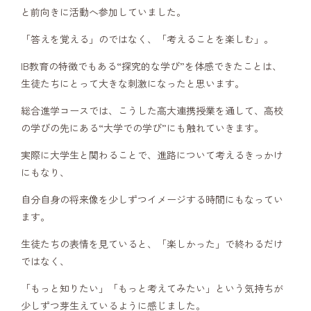
と前向きに活動へ参加していました。
「答えを覚える」のではなく、「考えることを楽しむ」。
IB教育の特徴でもある“探究的な学び”を体感できたことは、
生徒たちにとって大きな刺激になったと思います。
総合進学コースでは、こうした高大連携授業を通して、高校
の学びの先にある“大学での学び”にも触れていきます。
実際に大学生と関わることで、進路について考えるきっかけ
にもなり、
自分自身の将来像を少しずつイメージする時間にもなってい
ます。
生徒たちの表情を見ていると、「楽しかった」で終わるだけ
ではなく、
「もっと知りたい」「もっと考えてみたい」という気持ちが
少しずつ芽生えているように感じました。