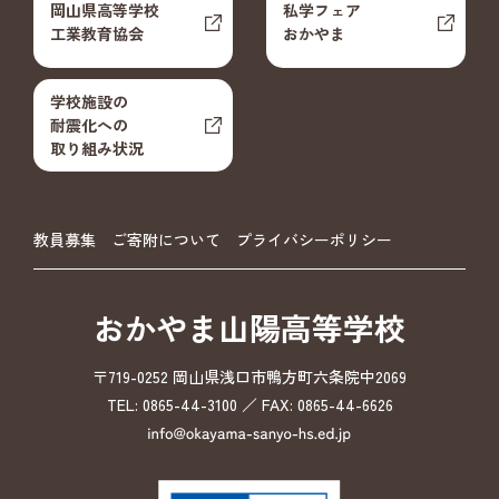
岡山県高等学校
私学フェア
工業教育協会
おかやま
学校施設の
耐震化への
取り組み状況
教員募集
ご寄附について
プライバシーポリシー
おかやま山陽高等学校
〒719-0252 岡山県浅口市鴨方町六条院中2069
TEL: 0865-44-3100 ／ FAX: 0865-44-6626