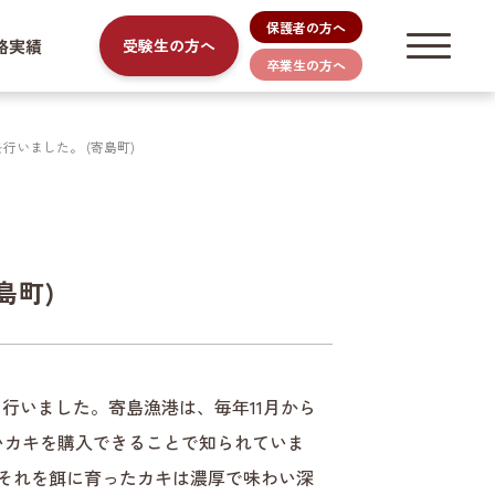
保護者の方へ
路実績
受験生の方へ
卒業生の方へ
行いました。 (寄島町)
島町)
行いました。寄島漁港は、毎年11月から
いカキを購入できることで知られていま
それを餌に育ったカキは濃厚で味わい深