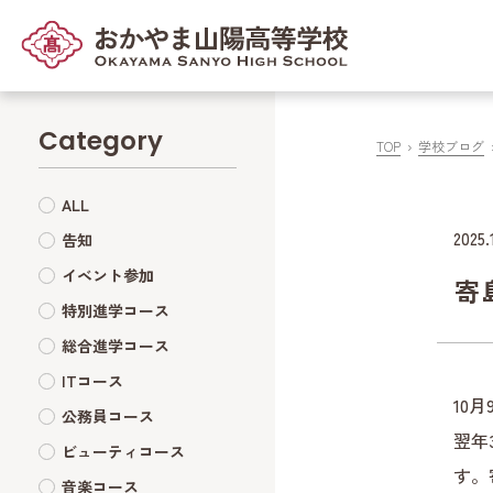
Category
TOP
学校ブログ
ALL
2025.
告知
イベント参加
寄
特別進学コース
総合進学コース
ITコース
10
公務員コース
翌年
ビューティコース
す。
音楽コース