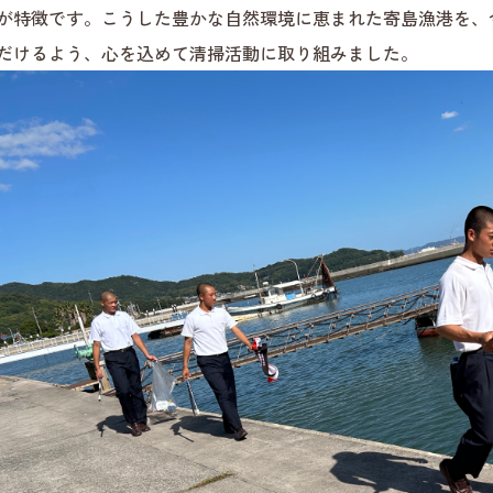
が特徴です。こうした豊かな自然環境に恵まれた寄島漁港を、
だけるよう、心を込めて清掃活動に取り組みました。